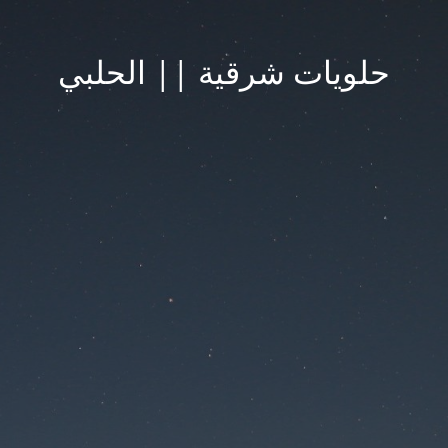
حلويات شرقية || الحلبي