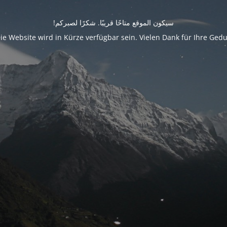
سيكون الموقع متاحًا قريبًا. شكرًا لصبركم!
ie Website wird in Kürze verfügbar sein. Vielen Dank für Ihre Gedu